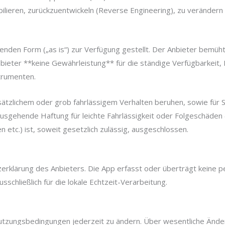
ilieren, zurückzuentwickeln (Reverse Engineering), zu verändern
egenden Form („as is“) zur Verfügung gestellt. Der Anbieter bemüh
ter **keine Gewährleistung** für die ständige Verfügbarkeit, Fe
trumenten.
orsätzlichem oder grob fahrlässigem Verhalten beruhen, sowie für
usgehende Haftung für leichte Fahrlässigkeit oder Folgeschäden 
etc.) ist, soweit gesetzlich zulässig, ausgeschlossen.
zerklärung des Anbieters. Die App erfasst oder überträgt kein
usschließlich für die lokale Echtzeit-Verarbeitung.
 Nutzungsbedingungen jederzeit zu ändern. Über wesentliche Ände