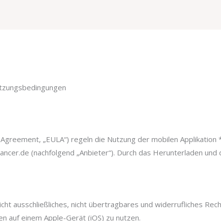
utzungsbedingungen
greement, „EULA“) regeln die Nutzung der mobilen Applikation *
ancer.de (nachfolgend „Anbieter“). Durch das Herunterladen und
ht ausschließliches, nicht übertragbares und widerrufliches Recht 
 auf einem Apple-Gerät (iOS) zu nutzen.