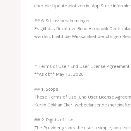
über die Update-Notizen im App Store informier
## 6. Schlussbestimmungen
Es gilt das Recht der Bundesrepublik Deutschl
werden, bleibt die Wirksamkeit der übrigen Be
—
# Terms of Use / End User License Agreement
**As of:** May 13, 2026
## 1. Scope
These Terms of Use (End User License Agreement
Kerim Gökhan Eker, webeelancer.de (hereinafter
## 2. Rights of Use
The Provider grants the user a simple, non-excl