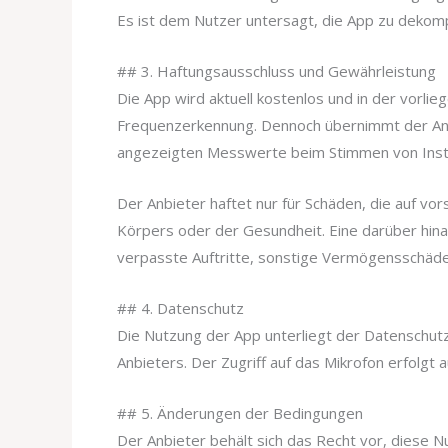
Es ist dem Nutzer untersagt, die App zu dekomp
## 3. Haftungsausschluss und Gewährleistung
Die App wird aktuell kostenlos und in der vorli
Frequenzerkennung. Dennoch übernimmt der Anbie
angezeigten Messwerte beim Stimmen von Ins
Der Anbieter haftet nur für Schäden, die auf v
Körpers oder der Gesundheit. Eine darüber hina
verpasste Auftritte, sonstige Vermögensschäden 
## 4. Datenschutz
Die Nutzung der App unterliegt der Datenschut
Anbieters. Der Zugriff auf das Mikrofon erfolgt a
## 5. Änderungen der Bedingungen
Der Anbieter behält sich das Recht vor, diese