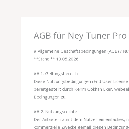
Zum
Inhalt
springen
AGB für Ney Tuner Pro
# Allgemeine Geschäftsbedingungen (AGB) / N
**Stand:** 13.05.2026
## 1. Geltungsbereich
Diese Nutzungsbedingungen (End User License A
bereitgestellt durch Kerim Gökhan Eker, webeel
Bedingungen zu.
## 2. Nutzungsrechte
Der Anbieter räumt dem Nutzer ein einfaches, nic
kommerzielle Zwecke gemäß diesen Bedingungen