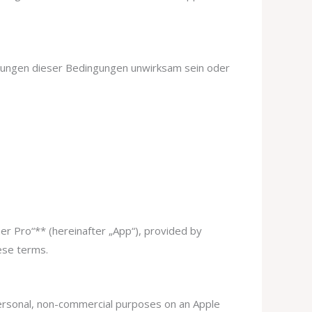
mmungen dieser Bedingungen unwirksam sein oder
r Pro“** (hereinafter „App“), provided by
ese terms.
 personal, non-commercial purposes on an Apple