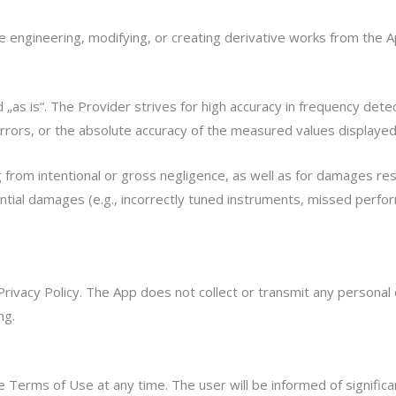
e engineering, modifying, or creating derivative works from the A
d „as is“. The Provider strives for high accuracy in frequency de
f errors, or the absolute accuracy of the measured values display
 from intentional or gross negligence, as well as for damages resul
uential damages (e.g., incorrectly tuned instruments, missed perfor
Privacy Policy. The App does not collect or transmit any personal
ng.
 Terms of Use at any time. The user will be informed of significa