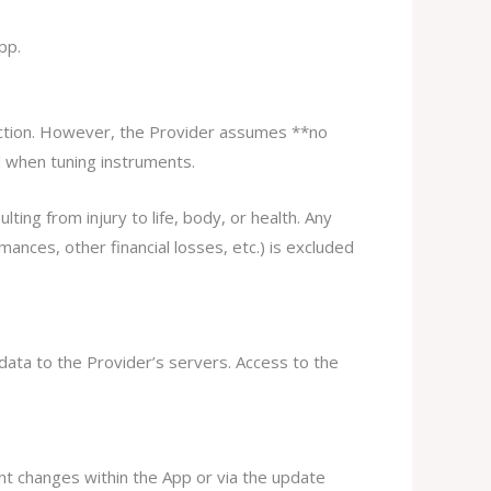
pp.
tection. However, the Provider assumes **no
ed when tuning instruments.
ting from injury to life, body, or health. Any
mances, other financial losses, etc.) is excluded
 data to the Provider’s servers. Access to the
nt changes within the App or via the update