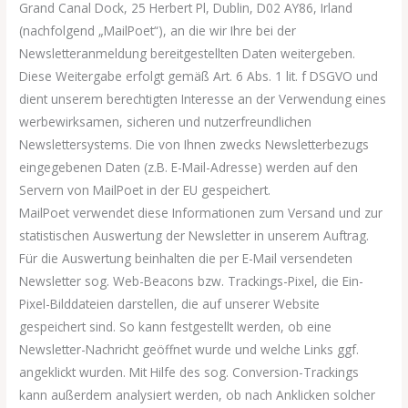
Grand Canal Dock, 25 Herbert Pl, Dublin, D02 AY86, Irland
(nachfolgend „MailPoet“), an die wir Ihre bei der
Newsletteranmeldung bereitgestellten Daten weitergeben.
Diese Weitergabe erfolgt gemäß Art. 6 Abs. 1 lit. f DSGVO und
dient unserem berechtigten Interesse an der Verwendung eines
werbewirksamen, sicheren und nutzerfreundlichen
Newslettersystems. Die von Ihnen zwecks Newsletterbezugs
eingegebenen Daten (z.B. E-Mail-Adresse) werden auf den
Servern von MailPoet in der EU gespeichert.
MailPoet verwendet diese Informationen zum Versand und zur
statistischen Auswertung der Newsletter in unserem Auftrag.
Für die Auswertung beinhalten die per E-Mail versendeten
Newsletter sog. Web-Beacons bzw. Trackings-Pixel, die Ein-
Pixel-Bilddateien darstellen, die auf unserer Website
gespeichert sind. So kann festgestellt werden, ob eine
Newsletter-Nachricht geöffnet wurde und welche Links ggf.
angeklickt wurden. Mit Hilfe des sog. Conversion-Trackings
kann außerdem analysiert werden, ob nach Anklicken solcher