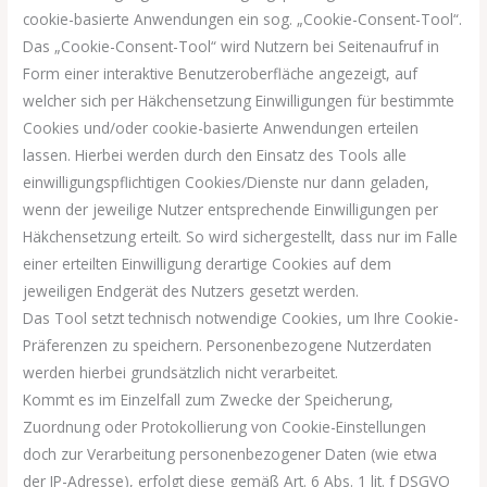
cookie-basierte Anwendungen ein sog. „Cookie-Consent-Tool“.
Das „Cookie-Consent-Tool“ wird Nutzern bei Seitenaufruf in
Form einer interaktive Benutzeroberfläche angezeigt, auf
welcher sich per Häkchensetzung Einwilligungen für bestimmte
Cookies und/oder cookie-basierte Anwendungen erteilen
lassen. Hierbei werden durch den Einsatz des Tools alle
einwilligungspflichtigen Cookies/Dienste nur dann geladen,
wenn der jeweilige Nutzer entsprechende Einwilligungen per
Häkchensetzung erteilt. So wird sichergestellt, dass nur im Falle
einer erteilten Einwilligung derartige Cookies auf dem
jeweiligen Endgerät des Nutzers gesetzt werden.
Das Tool setzt technisch notwendige Cookies, um Ihre Cookie-
Präferenzen zu speichern. Personenbezogene Nutzerdaten
werden hierbei grundsätzlich nicht verarbeitet.
Kommt es im Einzelfall zum Zwecke der Speicherung,
Zuordnung oder Protokollierung von Cookie-Einstellungen
doch zur Verarbeitung personenbezogener Daten (wie etwa
der IP-Adresse), erfolgt diese gemäß Art. 6 Abs. 1 lit. f DSGVO