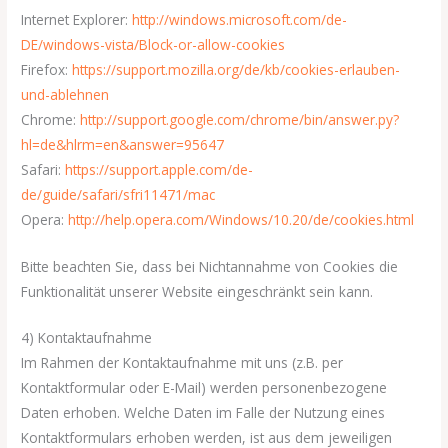
Internet Explorer:
http://windows.microsoft.com/de-
DE/windows-vista/Block-or-allow-cookies
Firefox:
https://support.mozilla.org/de/kb/cookies-erlauben-
und-ablehnen
Chrome:
http://support.google.com/chrome/bin/answer.py?
hl=de&hlrm=en&answer=95647
Safari:
https://support.apple.com/de-
de/guide/safari/sfri11471/mac
Opera:
http://help.opera.com/Windows/10.20/de/cookies.html
Bitte beachten Sie, dass bei Nichtannahme von Cookies die
Funktionalität unserer Website eingeschränkt sein kann.
4) Kontaktaufnahme
Im Rahmen der Kontaktaufnahme mit uns (z.B. per
Kontaktformular oder E-Mail) werden personenbezogene
Daten erhoben. Welche Daten im Falle der Nutzung eines
Kontaktformulars erhoben werden, ist aus dem jeweiligen