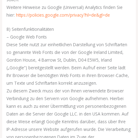
Weitere Hinweise zu Google (Universal) Analytics finden Sie
hier:
https://policies.google.com/privacy?hl=de&gl=de
8) Seitenfunktionalitäten
– Google Web Fonts
Diese Seite nutzt zur einheitlichen Darstellung von Schriftarten
so genannte Web Fonts die von der Google Ireland Limited,
Gordon House, 4 Barrow St, Dublin, D04 E5W5, Irland
(„Google“) bereitgestellt werden. Beim Aufruf einer Seite lädt
Ihr Browser die benötigten Web Fonts in ihren Browser-Cache,
um Texte und Schriftarten korrekt anzuzeigen.
Zu diesem Zweck muss der von Ihnen verwendete Browser
Verbindung zu den Servern von Google aufnehmen. Hierbei
kann es auch zu einer Übermittlung von personenbezogenen
Daten an die Server der Google LLC. in den USA kommen. Auf
diese Weise erlangt Google Kenntnis darüber, dass über Ihre
IP-Adresse unsere Website aufgerufen wurde. Die Verarbeitung
von personenbezogenen Daten im Zuge der