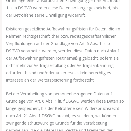
Grundlage einer ausdrücklichen Einwilligung gemäß Art. 6 Abs.
1 lit. a DSGVO werden diese Daten so lange gespeichert, bis
der Betroffene seine Einwilligung widerruft.
Existieren gesetzliche Aufbewahrungsfristen für Daten, die im
Rahmen rechtsgeschäftlicher bzw. rechtsgeschäftsähnlicher
Verpflichtungen auf der Grundlage von Art. 6 Abs. 1 lit. b
DSGVO verarbeitet werden, werden diese Daten nach Ablauf
der Aufbewahrungsfristen routinemäßig gelöscht, sofern sie
nicht mehr zur Vertragserfüllung oder Vertragsanbahnung
erforderlich sind und/oder unsererseits kein berechtigtes
Interesse an der Weiterspeicherung fortbesteht.
Bei der Verarbeitung von personenbezogenen Daten auf
Grundlage von Art. 6 Abs. 1 lit. f DSGVO werden diese Daten so
lange gespeichert, bis der Betroffene sein Widerspruchsrecht
nach Art. 21 Abs. 1 DSGVO ausübt, es sei denn, wir können
zwingende schutzwürdige Gründe für die Verarbeitung
nachweisen, die die Interessen, Rechte und Freiheiten der