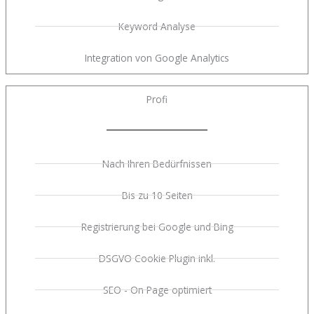
Keyword Analyse
Integration von Google Analytics
Profi
Nach Ihren Bedürfnissen
Bis zu 10 Seiten
Registrierung bei Google und Bing
DSGVO Cookie Plugin inkl.
SEO - On Page optimiert