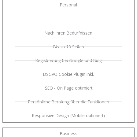
Personal
Nach Ihren Bedürfnissen
Bis zu 10 Seiten
Registrierung bei Google und Bing
DSGVO Cookie Plugin inkl.
SEO - On Page optimiert
Persönliche Beratung über die Funktionen
Responsive Design (Mobile optimiert)
Business