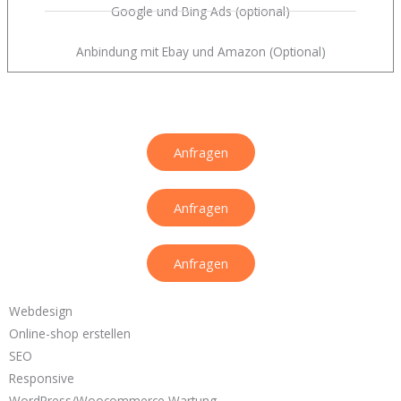
Google und Bing Ads (optional)
Anbindung mit Ebay und Amazon (Optional)
Anfragen
Anfragen
Anfragen
Webdesign
Online-shop erstellen
SEO
Responsive
WordPress/Woocommerce Wartung