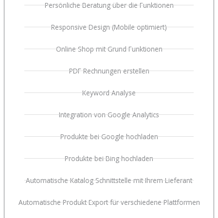
Persönliche Beratung über die Funktionen
Responsive Design (Mobile optimiert)
Online Shop mit Grund Funktionen
PDF Rechnungen erstellen
Keyword Analyse
Integration von Google Analytics
Produkte bei Google hochladen
Produkte bei Bing hochladen
Automatische Katalog Schnittstelle mit Ihrem Lieferant
Automatische Produkt Export für verschiedene Plattformen