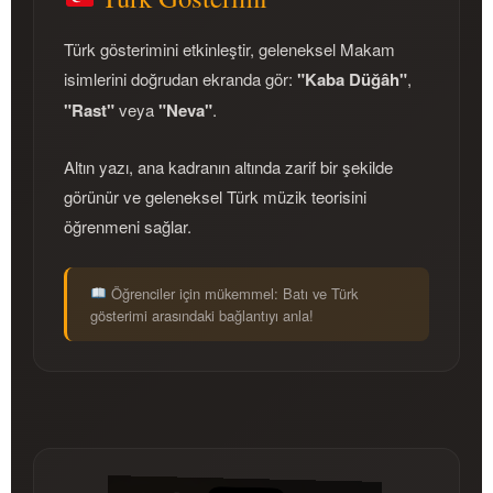
Türk gösterimini etkinleştir, geleneksel Makam
isimlerini doğrudan ekranda gör:
"Kaba Düğâh"
,
"Rast"
veya
"Neva"
.
Altın yazı, ana kadranın altında zarif bir şekilde
görünür ve geleneksel Türk müzik teorisini
öğrenmeni sağlar.
Öğrenciler için mükemmel: Batı ve Türk
gösterimi arasındaki bağlantıyı anla!