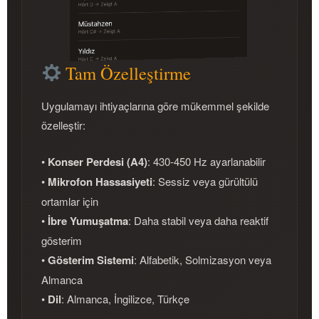
Tam Özelleştirme
Uygulamayı ihtiyaçlarına göre mükemmel şekilde
özelleştir:
•
Konser Perdesi (A4)
: 430-450 Hz ayarlanabilir
•
Mikrofon Hassasiyeti
: Sessiz veya gürültülü
ortamlar için
•
İbre Yumuşatma
: Daha stabil veya daha reaktif
gösterim
•
Gösterim Sistemi
: Alfabetik, Solmizasyon veya
Almanca
•
Dil
: Almanca, İngilizce, Türkçe