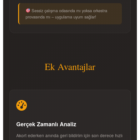
Sessiz çalışma odasında mı yoksa orkestra
provasında mı – uygulama uyum sağlar!
Ek Avantajlar
Gerçek Zamanlı Analiz
Akort ederken anında geri bildirim için son derece hızlı