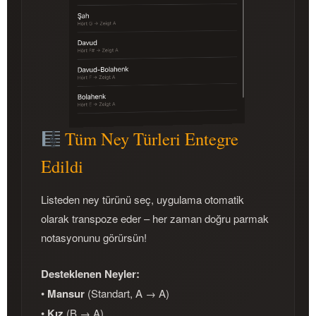
Tüm Ney Türleri Entegre
Edildi
Listeden ney türünü seç, uygulama otomatik
olarak transpoze eder – her zaman doğru parmak
notasyonunu görürsün!
Desteklenen Neyler:
•
Mansur
(Standart, A → A)
•
Kız
(B → A)