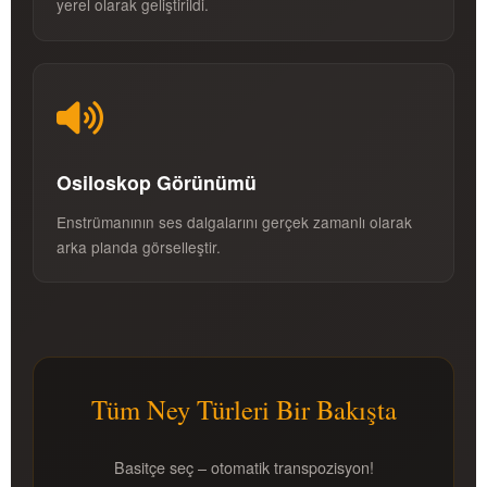
yerel olarak geliştirildi.
Osiloskop Görünümü
Enstrümanının ses dalgalarını gerçek zamanlı olarak
arka planda görselleştir.
Tüm Ney Türleri Bir Bakışta
Basitçe seç – otomatik transpozisyon!