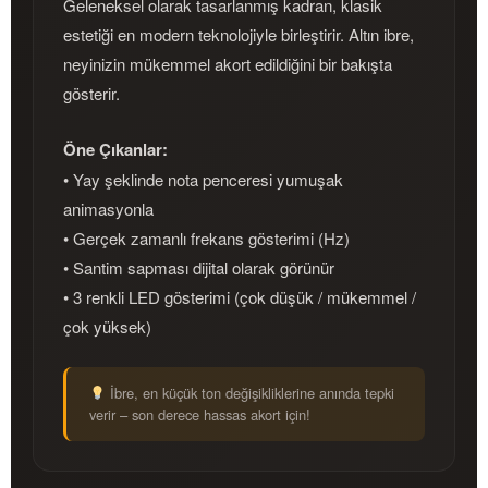
Geleneksel olarak tasarlanmış kadran, klasik
estetiği en modern teknolojiyle birleştirir. Altın ibre,
neyinizin mükemmel akort edildiğini bir bakışta
gösterir.
Öne Çıkanlar:
• Yay şeklinde nota penceresi yumuşak
animasyonla
• Gerçek zamanlı frekans gösterimi (Hz)
• Santim sapması dijital olarak görünür
• 3 renkli LED gösterimi (çok düşük / mükemmel /
çok yüksek)
İbre, en küçük ton değişikliklerine anında tepki
verir – son derece hassas akort için!